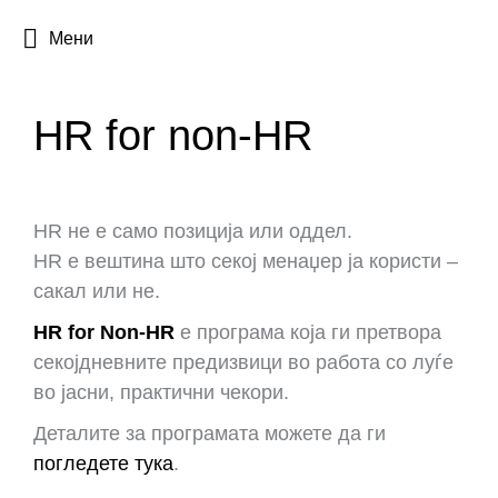
Мени
HR for non-HR
HR не е само позиција или оддел.
HR е вештина што секој менаџер ја користи –
сакал или не.
HR for Non-HR
е програма која ги претвора
секојдневните предизвици во работа со луѓе
во јасни, практични чекори.
Деталите за програмата можете да ги
погледете тука
.