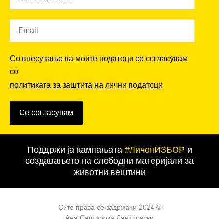
Со внесување на моите податоци се согласувам
со
политиката за заштита на лични податоци
Се согласувам
Поддржи ја кампањата
#ЛиченИЗБОР
и
создавањето на слободни материјали за
животни вештини
Сите права се задржани 2024 ©
Ана Салтирова Давидовски