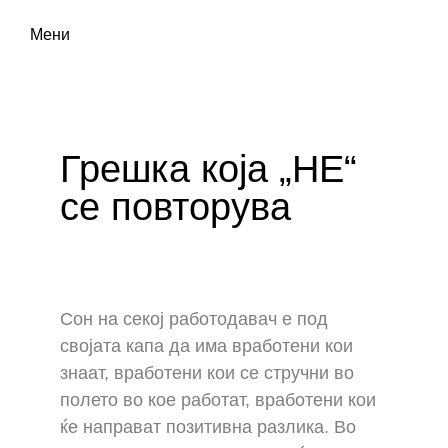
Мени
Грешка која „НЕ“
се повторува
Сон на секој работодавач е под
својата капа да има вработени кои
знаат, вработени кои се стручни во
полето во кое работат, вработени кои
ќе направат позитивна разлика. Во