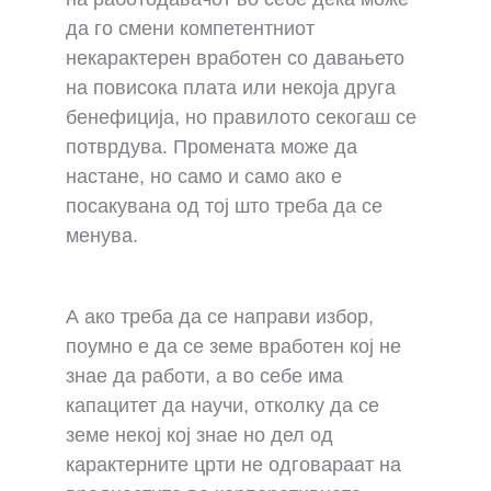
да го смени компетентниот
некарактерен вработен со давањето
на повисока плата или некоја друга
бенефиција, но правилото секогаш се
потврдува. Промената може да
настане, но само и само ако е
посакувана од тој што треба да се
менува.
А ако треба да се направи избор,
поумно е да се земе вработен кој не
знае да работи, а во себе има
капацитет да научи, отколку да се
земе некој кој знае но дел од
карактерните црти не одговараат на